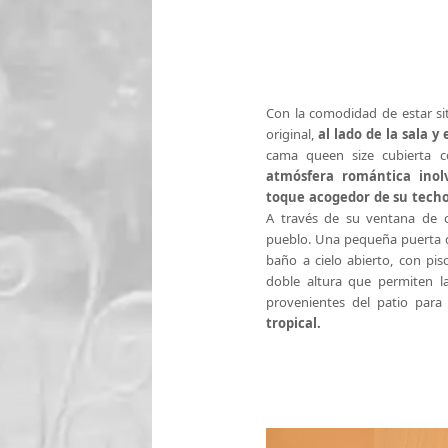
Con la comodidad de estar sit
original,
al lado de la sala y
cama queen size cubierta
atmósfera romántica inol
toque acogedor de su techo
A través de su ventana de cu
pueblo. Una pequeña puerta 
baño a cielo abierto, con pi
doble altura que permiten l
provenientes del patio para
tropical.