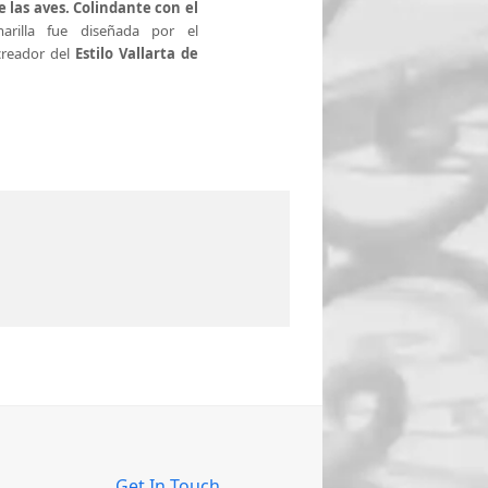
de las aves. Colindante con el
arilla fue diseñada por el
creador del
Estilo Vallarta de
Get In Touch