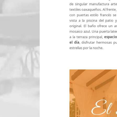
de singular manufactura art
textiles oaxaqueños. Al frente,
con puertas estilo francés s
vista a la piscina del patio y
original. El baño ofrece un 
mosaico azul. Una puerta late
a la terraza principal,
espacio
el día
, disfrutar hermosas pu
estrellas por la noche.