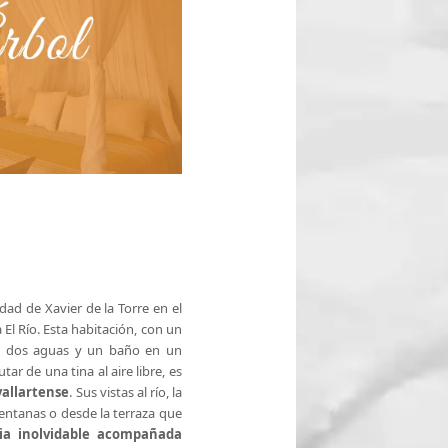
dad de Xavier de la Torre en el
 El Río. Esta habitación, con un
o a dos aguas y un baño en un
ar de una tina al aire libre, es
vallartense
. Sus vistas al río, la
ventanas o desde la terraza que
ia inolvidable acompañada