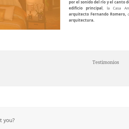
por el sonido del río y el canto 
edificio principal
, la Casa Am
arquitecto Fernando Romero,
arquitectura.
Testimonios
st you?