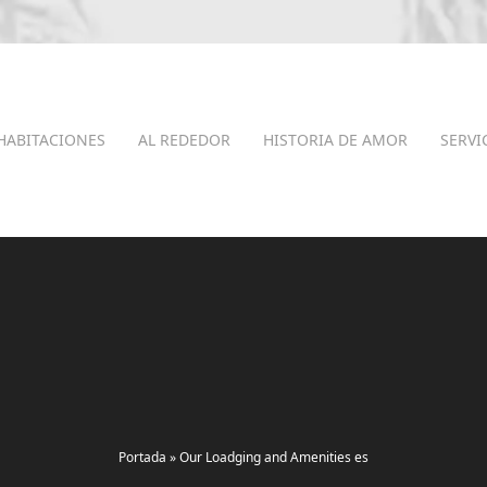
HABITACIONES
AL REDEDOR
HISTORIA DE AMOR
SERVI
Portada
»
Our Loadging and Amenities es