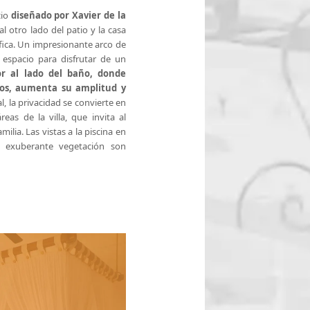
cio
diseñado por Xavier de la
 al otro lado del patio y la casa
ifica. Un impresionante arco de
espacio para disfrutar de un
or al lado del baño, donde
vos, aumenta su amplitud y
al, la privacidad se convierte en
eas de la villa, que invita al
milia. Las vistas a la piscina en
u exuberante vegetación son