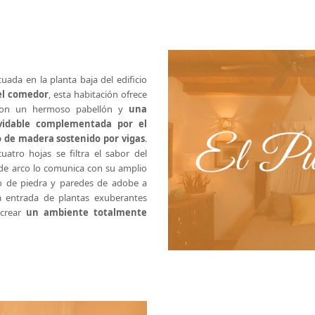
uada en la planta baja del edificio
 el comedor
, esta habitación ofrece
 con un hermoso pabellón y
una
vidable complementada por el
 de madera sostenido por vigas
.
atro hojas se filtra el sabor del
de arco lo comunica con su amplio
so de piedra y paredes de adobe a
a entrada de plantas exuberantes
 crear
un ambiente totalmente