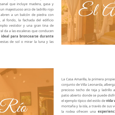
esanal que incluye madera, gasa y
 un majestuoso arco de ladrillo rojo
e abren a un balcón de piedra con
, al fondo, la fachada del edificio
amplio vestidor y una gran tina de
ral da a las escaleras que conducen
 ideal para broncearse durante
estas de sol o mirar la luna y las
La Casa Amarilla, la primera propie
conjunto de Villa Leonarda, alberga
precioso techo de teja y ladrill
patio abierto donde se puede disfrut
el ejemplo típico del estilo de
vida 
montaña y la isla, a través de sus 
la rodea ofrecen una
experienc