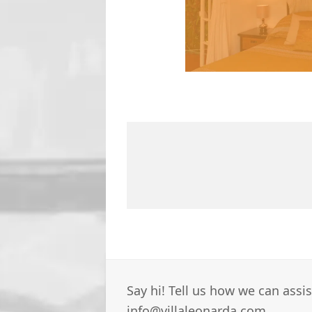
Say hi! Tell us how we can assi
info@villaleonarda.com