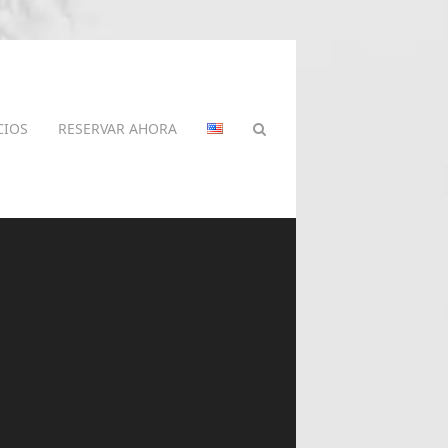
CIOS
RESERVAR AHORA