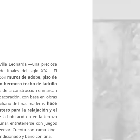
e Villa Leonarda —una preciosa
de finales del siglo XIX— El
 con
muros de adobe, piso de
n hermoso techo de ladrillo
 de la construcción enmarcan
decoración, con base en obras
liario de finas maderas,
hace
tero para la relajación y el
e la habitación o en la terraza
unar, entretenerse con juegos
ersar. Cuenta con cama king-
acondicionado y baño con tina.