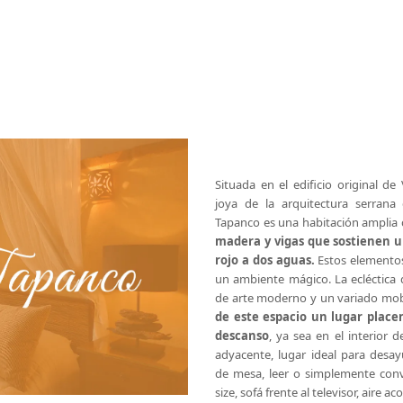
Situada en el edificio original d
joya de la arquitectura serrana 
Tapanco es una habitación amplia
madera y vigas que sostienen u
rojo a dos aguas.
Estos elementos
un ambiente mágico. La ecléctica 
de arte moderno y un variado mobi
de este espacio un lugar placen
descanso
, ya sea en el interior d
adyacente, lugar ideal para desay
de mesa, leer o simplemente conv
size, sofá frente al televisor, aire 