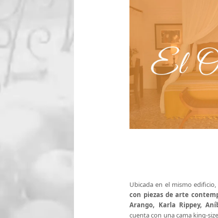
Ubicada en el mismo edificio,
con piezas de arte contem
Arango, Karla Rippey, Aní
cuenta con una cama king-siz