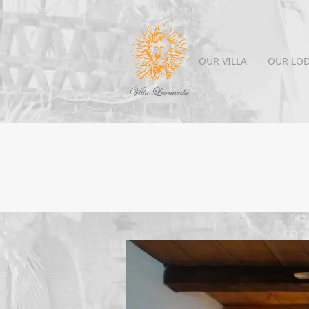
OUR VILLA
OUR LO