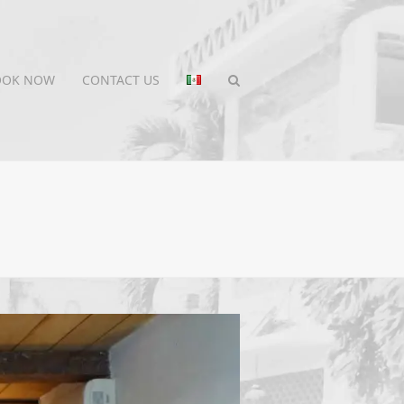
OOK NOW
CONTACT US